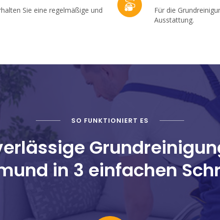
rhalten Sie eine regelmäßige und
Für die Grundreinig
Ausstattung.
SO FUNKTIONIERT ES
erlässige Grundreinigun
mund in 3 einfachen Schr