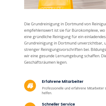
Die Grundreinigung in Dortmund von Reinigun
empfehlenswert ist sie für Bürokomplexe, wo
eine gründliche Reinigung für ein einladende
Grundreinigung in Dortmund unverzichtbar, u
strenger Reinigungsvorschriften bei. Bildung
wir eine gesunde Lernumgebung schaffen. Die G
Geschäftsräumen legen.
Erfahrene Mitarbeiter
Professionelle und erfahrene Mitarbeiter s
helfen.
Schneller Service