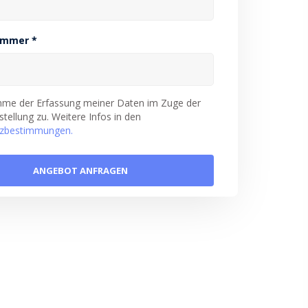
ummer *
imme der Erfassung meiner Daten im Zuge der
tellung zu. Weitere Infos in den
zbestimmungen.