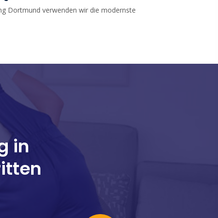
ung Dortmund verwenden wir die modernste
g in
itten