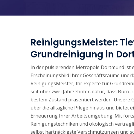
ReinigungsMeister: Tie
Grundreinigung in Do
In der pulsierenden Metropole Dortmund ist 
Erscheinungsbild Ihrer Geschäftsräume unerläs
ReinigungsMeister, Ihr Experte für Grundrei
seit über zwei Jahrzehnten dafür, dass Büro-
bestem Zustand präsentiert werden. Unsere 
über die alltägliche Pflege hinaus und bietet e
Erneuerung Ihrer Arbeitsumgebung. Mit fortsc
Reinigungstechniken und ökologisch verträgli
selbst hartnäckigste Verschmutzungen und s