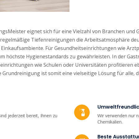
gsMeister eignet sich für eine Vielzahl von Branchen und 
 regelmäßige Tiefenreinigungen die Arbeitsatmosphäre deut
s Einkaufsambiente. Für Gesundheitseinrichtungen wie Arztp
m höchste Hygienestandards zu gewährleisten. In der Gastr
seinrichtungen wie Schulen oder Universitäten profitieren
rundreinigung ist somit eine vielseitige Lösung für alle, 
Umweltfreundli
ind jederzeit bereit, Ihnen zu
Wir verwenden nur n
Chemikalien.
Beste Ausstatt