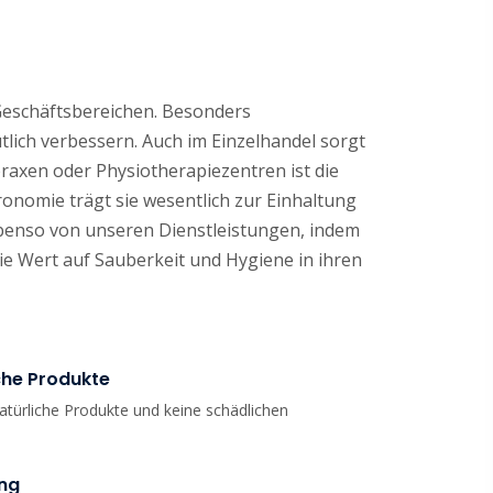
Geschäftsbereichen. Besonders
lich verbessern. Auch im Einzelhandel sorgt
raxen oder Physiotherapiezentren ist die
onomie trägt sie wesentlich zur Einhaltung
 ebenso von unseren Dienstleistungen, indem
die Wert auf Sauberkeit und Hygiene in ihren
che Produkte
atürliche Produkte und keine schädlichen
ung