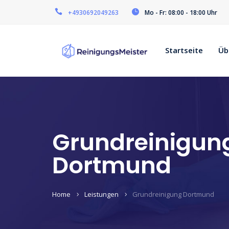
+4930692049263
Mo - Fr: 08:00 - 18:00 Uhr
Startseite
Üb
Grundreinigun
Dortmund
Home
Leistungen
Grundreinigung Dortmund