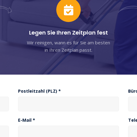
Legen Sie Ihren Zeitplan fest
Wir reinigen, wann es für Sie am besten
in Ihren Zeitplan passt.
Postleitzahl (PLZ) *
Bür
E-Mail *
Tel