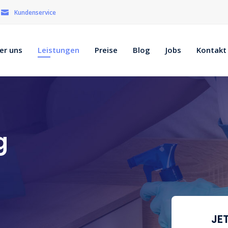
Kundenservice
er uns
Leistungen
Preise
Blog
Jobs
Kontakt
g
JE