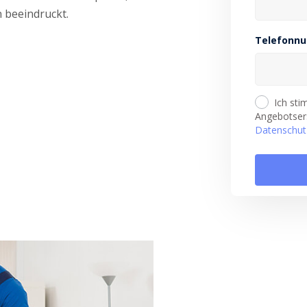
n beeindruckt.
Telefonn
Ich st
Angebotsers
Datenschut