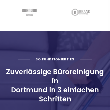
SO FUNKTIONIERT ES
Zuverlässige Büroreinigung
in
Dortmund in 3 einfachen
Schritten