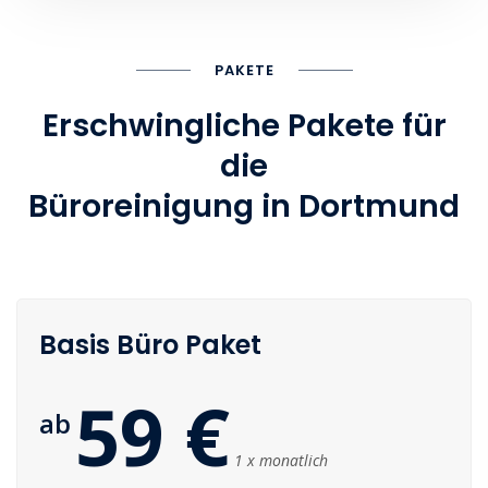
PAKETE
Erschwingliche Pakete für
die
Büroreinigung in Dortmund
Basis Büro Paket
59 €
ab
1 x monatlich