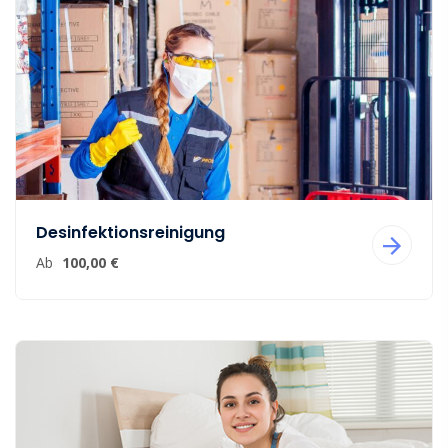
Desinfektionsreinigung
Ab
100,00 €