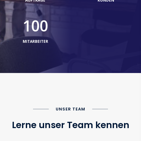
AUFTRÄGE
KUNDEN
100
MITARBEITER
UNSER TEAM
Lerne unser Team kennen