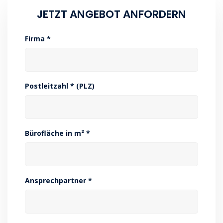
JETZT ANGEBOT ANFORDERN
Firma *
Postleitzahl * (PLZ)
Bürofläche in m² *
Ansprechpartner *