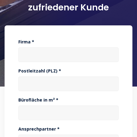
zufriedener Kunde
Firma *
Postleitzahl (PLZ) *
Bürofläche in m² *
Ansprechpartner *