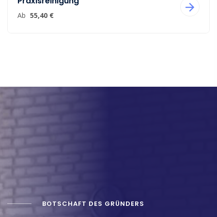
Praxisreinigung
Ab
55,40 €
BOTSCHAFT DES GRÜNDERS