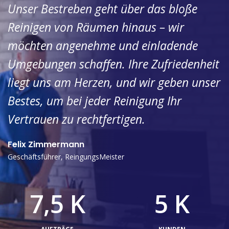
Unser Bestreben geht über das bloße
Reinigen von Räumen hinaus – wir
möchten angenehme und einladende
Umgebungen schaffen. Ihre Zufriedenheit
liegt uns am Herzen, und wir geben unser
Bestes, um bei jeder Reinigung Ihr
Vertrauen zu rechtfertigen.
Felix Zimmermann
Geschäftsführer, ReingungsMeister
7,5 K
5 K