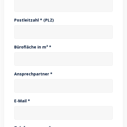
Postleitzahl * (PLZ)
Bürofläche in m² *
Ansprechpartner *
E-Mail *