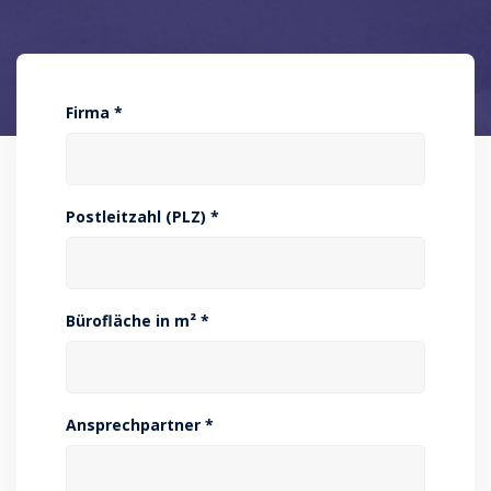
Firma *
Postleitzahl (PLZ) *
Bürofläche in m² *
Ansprechpartner *